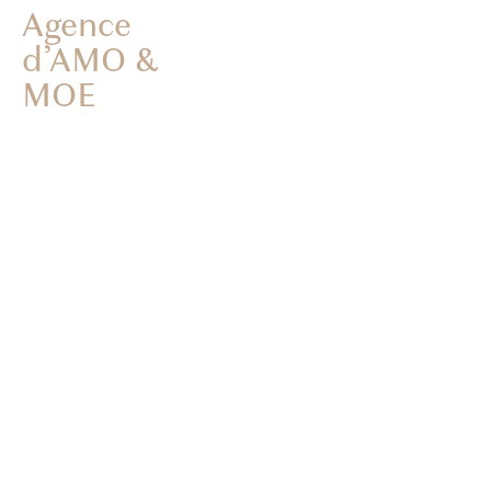
Agence
d’AMO &
MOE