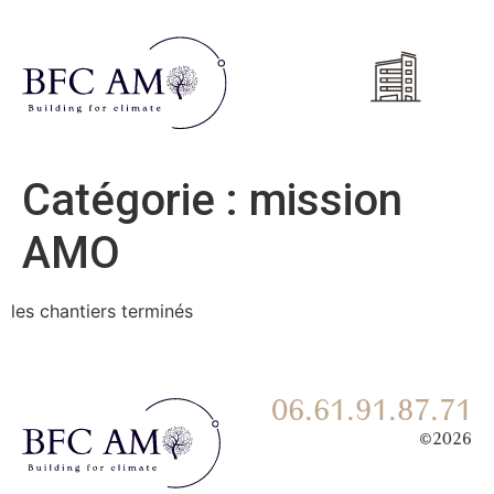
Catégorie :
mission
AMO
les chantiers terminés
06.61.91.87.71
©2026