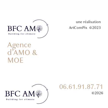
une réalisation
ArtComPix ©2023
Agence
d’AMO &
MOE
06.61.91.87.71
©2026