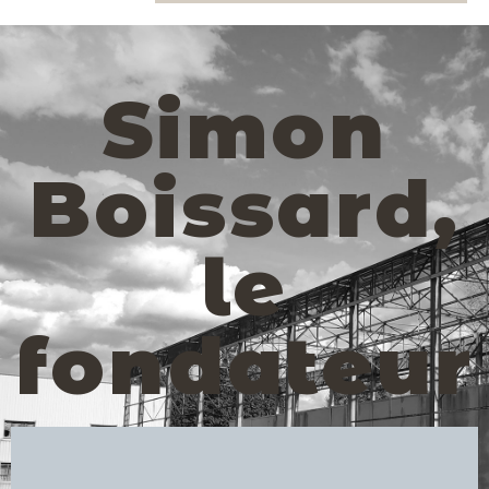
Simon
Boissard,
le
fondateur