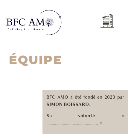
ÉQUIPE
BFC AMO a été fondé en 2023 par
SIMON BOISSARD.
Sa volonté
«
………………………………………… »