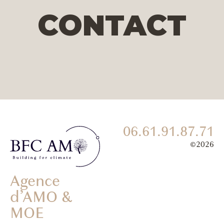
CONTACT
06.61.91.87.71
©2026
Agence
d’AMO &
MOE