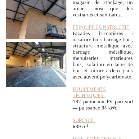
magasin de stockage, un
atelier ainsi que des
vestiaires et sanitaires.
PRINCIPE CONSTRUCTIF
Façades bi-matières :
ossature bois bardage bois,
structure métallique avec
bardage métallique,
menuiseries intérieures
bois, isolation en laine de
bois et toiture à deux pans
avec auvent polycarbonate.
EQUIPEMENTS
TECHNIQUES
182 panneaux PV pan sud
— puissance 84 kWc
SURFACE
689 m²
DÉBUT DES TRAVAUX