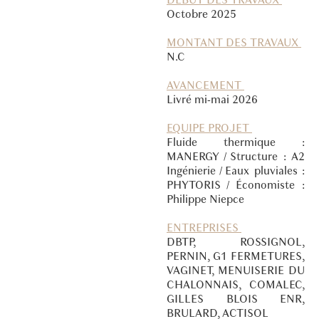
Octobre 2025
MONTANT DES TRAVAUX
N.C
AVANCEMENT
Livré mi-mai 2026
EQUIPE PROJET
Fluide thermique :
MANERGY / Structure : A2
Ingénierie / Eaux pluviales :
PHYTORIS / Économiste :
Philippe Niepce
ENTREPRISES
DBTP, ROSSIGNOL,
PERNIN, G1 FERMETURES,
VAGINET, MENUISERIE DU
CHALONNAIS, COMALEC,
GILLES BLOIS ENR,
BRULARD, ACTISOL