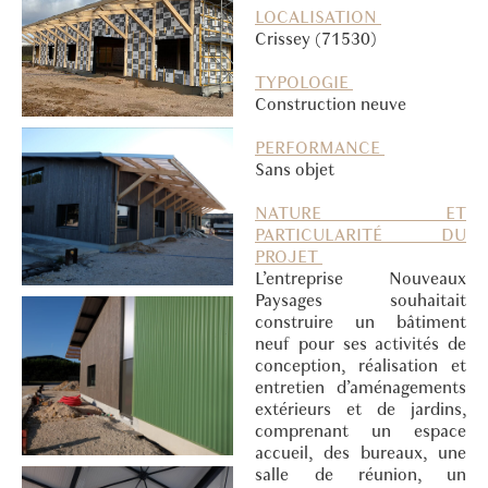
LOCALISATION
Crissey (71530)
TYPOLOGIE
Construction neuve
PERFORMANCE
Sans objet
NATURE ET
PARTICULARITÉ DU
PROJET
L’entreprise Nouveaux
Paysages souhaitait
construire un bâtiment
neuf pour ses activités de
conception, réalisation et
entretien d’aménagements
extérieurs et de jardins,
comprenant un espace
accueil, des bureaux, une
salle de réunion, un