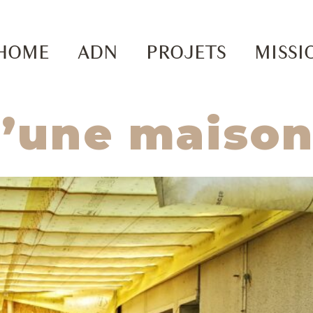
HOME
ADN
PROJETS
MISSI
’une maison 