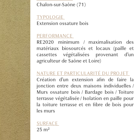
Chalon-sur-Saône (71)
TYPOLOGIE
Extension ossature bois
PERFORMANCE
RE2020 minimum / maximalisation des
matériaux biosourcés et locaux (paille et
cassettes végétalisées provenant d’un
agriculteur de Saône et Loire)
NATURE ET PARTICULARITÉ DU PROJET
Création d’un extension afin de faire la
jonction entre deux maisons individuelles /
Murs ossature bois / Bardage bois / Toiture
terrasse végétalisée / Isolation en paille pour
la toiture terrasse et en fibre de bois pour
les murs
SURFACE
25 m²