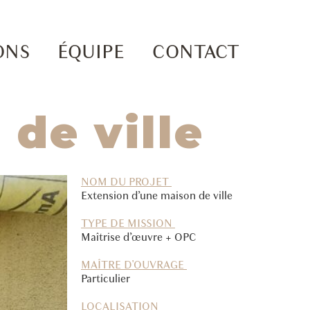
ONS
ÉQUIPE
CONTACT
de ville
NOM DU PROJET
Extension d’une maison de ville
TYPE DE MISSION
Maîtrise d’œuvre + OPC
MAÎTRE D'OUVRAGE
Particulier
LOCALISATION